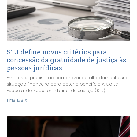
STJ define novos critérios para
concessão da gratuidade de justiça às
pessoas jurídicas
Empresas precisarão comprovar detalhadamente sua
situação financeira para obter o benefício A Corte
Especial do Superior Tribunal de Justiça (STJ)
LEIA MAIS