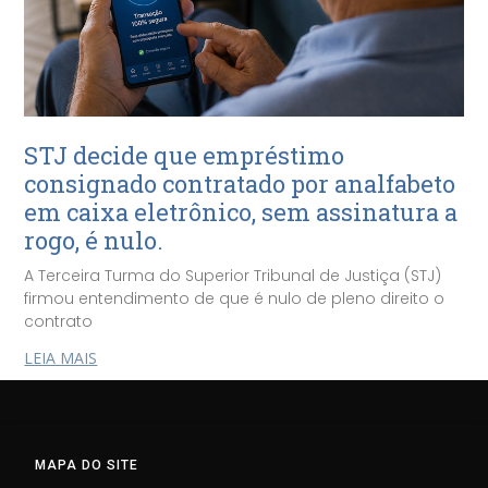
STJ decide que empréstimo
consignado contratado por analfabeto
em caixa eletrônico, sem assinatura a
rogo, é nulo.
A Terceira Turma do Superior Tribunal de Justiça (STJ)
firmou entendimento de que é nulo de pleno direito o
contrato
LEIA MAIS
MAPA DO SITE