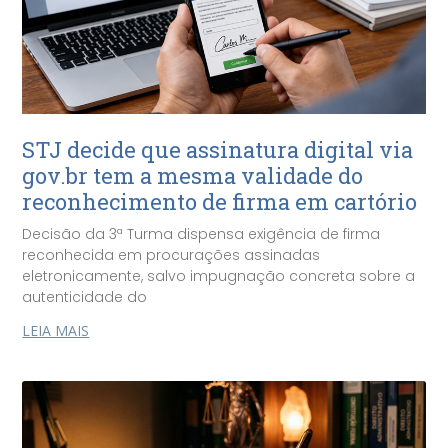
STJ decide que assinatura digital via
gov.br tem a mesma validade do
reconhecimento de firma em cartório
Decisão da 3ª Turma dispensa exigência de firma
reconhecida em procurações assinadas
eletronicamente, salvo impugnação concreta sobre a
autenticidade do
LEIA MAIS