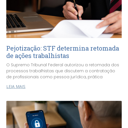
Pejotização: STF determina retomada
de ações trabalhistas
O Supremo Tribunal Federal autorizou a retomada dos
processos trabalhistas que discutem a contratação
de profissionais como pessoa jurídica, prática
LEIA MAIS