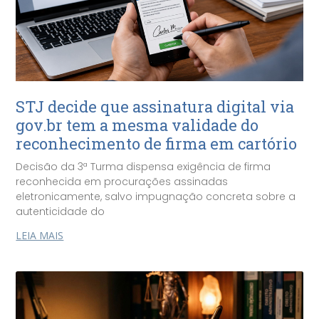
STJ decide que assinatura digital via
gov.br tem a mesma validade do
reconhecimento de firma em cartório
Decisão da 3ª Turma dispensa exigência de firma
reconhecida em procurações assinadas
eletronicamente, salvo impugnação concreta sobre a
autenticidade do
LEIA MAIS