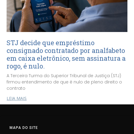
STJ decide que empréstimo
consignado contratado por analfabeto
em caixa eletrônico, sem assinatura a
rogo, é nulo.
A Terceira Turma do Superior Tribunal de Justiça (STJ)
firmou entendimento de que é nulo de pleno direito o
contrato
LEIA MAIS
MAPA DO SITE