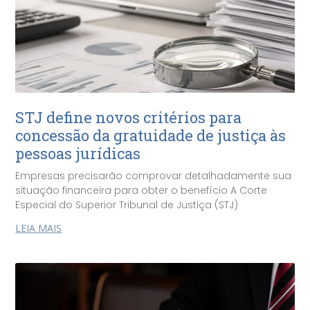
STJ define novos critérios para
concessão da gratuidade de justiça às
pessoas jurídicas
Empresas precisarão comprovar detalhadamente sua
situação financeira para obter o benefício A Corte
Especial do Superior Tribunal de Justiça (STJ)
LEIA MAIS