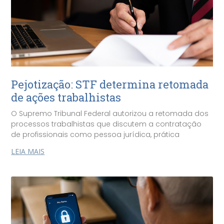
Pejotização: STF determina retomada
de ações trabalhistas
O Supremo Tribunal Federal autorizou a retomada dos
processos trabalhistas que discutem a contratação
de profissionais como pessoa jurídica, prática
LEIA MAIS