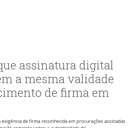
que assinatura digital
tem a mesma validade
cimento de firma em
 exigência de firma reconhecida em procurações assinadas