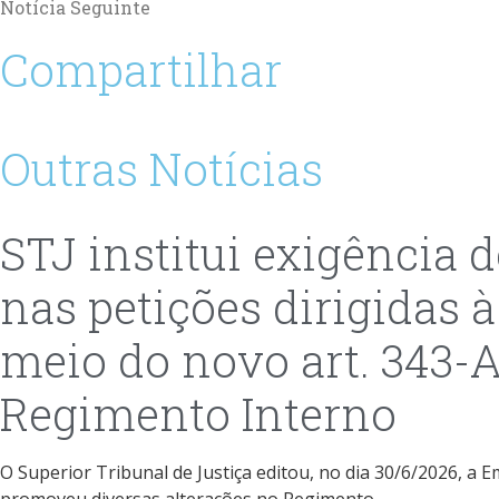
Notícia Seguinte
Compartilhar
Outras Notícias
STJ institui exigência 
nas petições dirigidas à
meio do novo art. 343-
Regimento Interno
O Superior Tribunal de Justiça editou, no dia 30/6/2026, a 