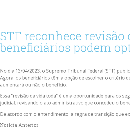
STF reconhece revisão 
beneficiários podem op
No dia 13/04/2023, o Supremo Tribunal Federal (STF) public
Agora, os beneficiários têm a opção de escolher o critério 
aumentará ou não o benefício.
Essa “revisão da vida toda” é uma oportunidade para os s
judicial, revisando o ato administrativo que concedeu o ben
De acordo com o entendimento, a regra de transição que exc
Notícia Anterior