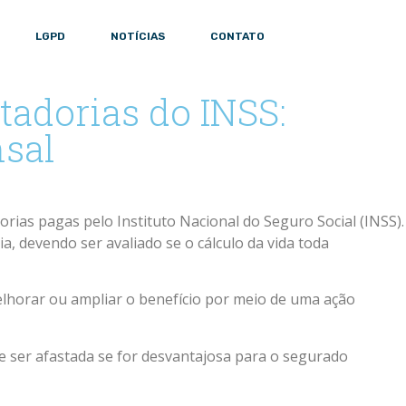
LGPD
NOTÍCIAS
CONTATO
tadorias do INSS:
nsal
rias pagas pelo Instituto Nacional do Seguro Social (INSS).
a, devendo ser avaliado se o cálculo da vida toda
lhorar ou ampliar o benefício por meio de uma ação
de ser afastada se for desvantajosa para o segurado