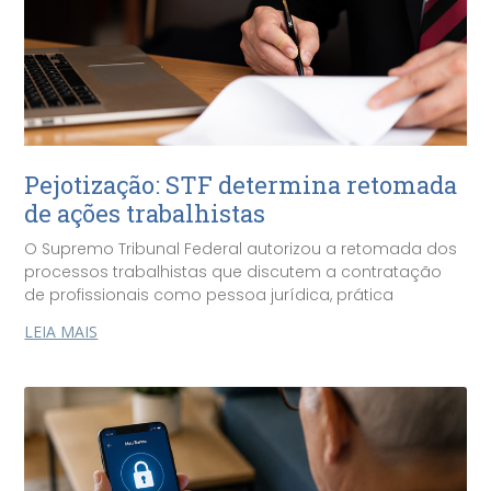
Pejotização: STF determina retomada
de ações trabalhistas
O Supremo Tribunal Federal autorizou a retomada dos
processos trabalhistas que discutem a contratação
de profissionais como pessoa jurídica, prática
LEIA MAIS