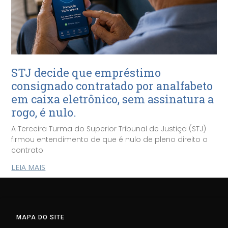
STJ decide que empréstimo
consignado contratado por analfabeto
em caixa eletrônico, sem assinatura a
rogo, é nulo.
A Terceira Turma do Superior Tribunal de Justiça (STJ)
firmou entendimento de que é nulo de pleno direito o
contrato
LEIA MAIS
MAPA DO SITE