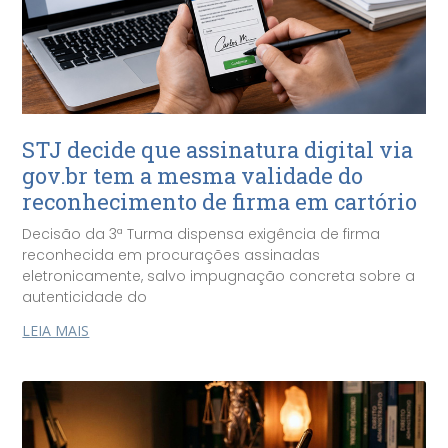
STJ decide que assinatura digital via
gov.br tem a mesma validade do
reconhecimento de firma em cartório
Decisão da 3ª Turma dispensa exigência de firma
reconhecida em procurações assinadas
eletronicamente, salvo impugnação concreta sobre a
autenticidade do
LEIA MAIS