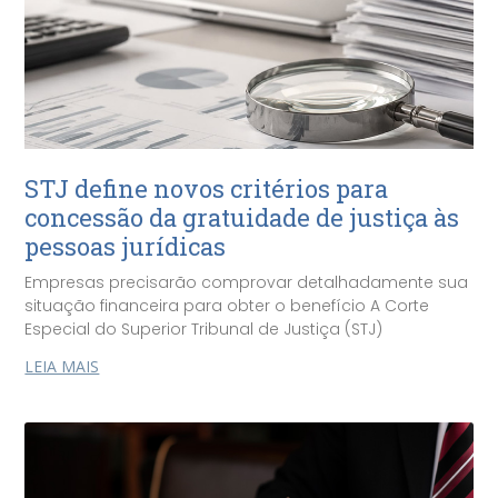
STJ define novos critérios para
concessão da gratuidade de justiça às
pessoas jurídicas
Empresas precisarão comprovar detalhadamente sua
situação financeira para obter o benefício A Corte
Especial do Superior Tribunal de Justiça (STJ)
LEIA MAIS