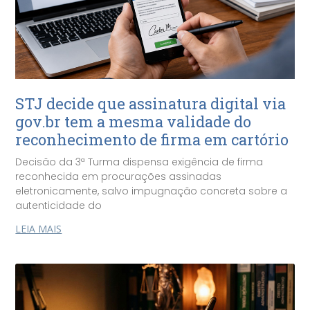
STJ decide que assinatura digital via
gov.br tem a mesma validade do
reconhecimento de firma em cartório
Decisão da 3ª Turma dispensa exigência de firma
reconhecida em procurações assinadas
eletronicamente, salvo impugnação concreta sobre a
autenticidade do
LEIA MAIS