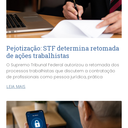
Pejotização: STF determina retomada
de ações trabalhistas
O Supremo Tribunal Federal autorizou a retomada dos
processos trabalhistas que discutem a contratação
de profissionais como pessoa jurídica, prática
LEIA MAIS