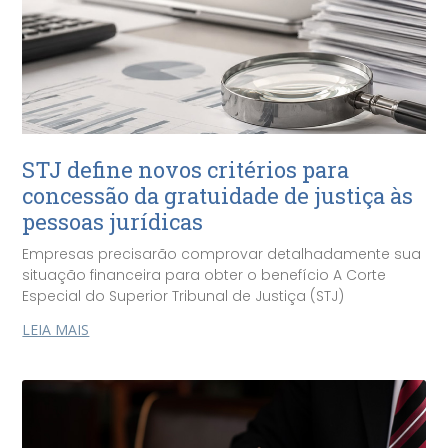
STJ define novos critérios para
concessão da gratuidade de justiça às
pessoas jurídicas
Empresas precisarão comprovar detalhadamente sua
situação financeira para obter o benefício A Corte
Especial do Superior Tribunal de Justiça (STJ)
LEIA MAIS