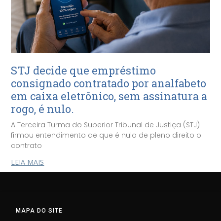
STJ decide que empréstimo
consignado contratado por analfabeto
em caixa eletrônico, sem assinatura a
rogo, é nulo.
A Terceira Turma do Superior Tribunal de Justiça (STJ)
firmou entendimento de que é nulo de pleno direito o
contrato
LEIA MAIS
MAPA DO SITE