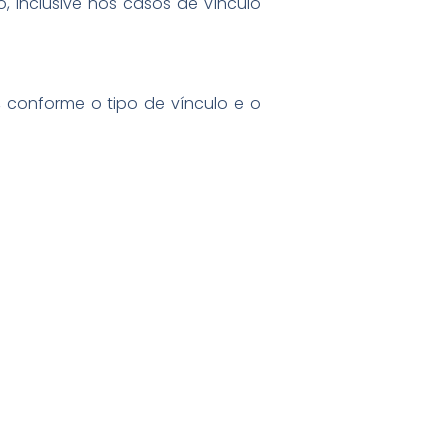
 inclusive nos casos de vínculo
s, conforme o tipo de vínculo e o