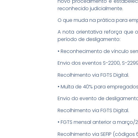
novo procedimento e estabelece
reconhecido judicialmente.
O que muda na prática para emp
A nota orientativa reforça que o
período de desligamento:
• Reconhecimento de vínculo sem 
Envio dos eventos S-2200, S-2299
Recolhimento via FGTS Digital.
• Multa de 40% para empregados 
Envio do evento de desligamento
Recolhimento via FGTS Digital.
• FGTS mensal anterior a março/2
Recolhimento via SEFIP (códigos