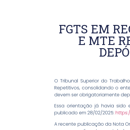
FGTS EM RE
E MTE R
DEPÓ
O Tribunal Superior do Trabalh
Repetitivos, consolidando o ent
devem ser obrigatoriamente depo
Essa orientação já havia sido 
publicado em 28/02/2025:
https
A recente publicação da Nota Ori