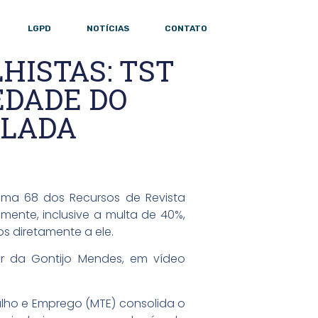
LGPD
NOTÍCIAS
CONTATO
HISTAS: TST
EDADE DO
ULADA
Tema 68 dos Recursos de Revista
mente, inclusive a multa de 40%,
s diretamente a ele.
dor da Gontijo Mendes, em vídeo
balho e Emprego (MTE) consolida o