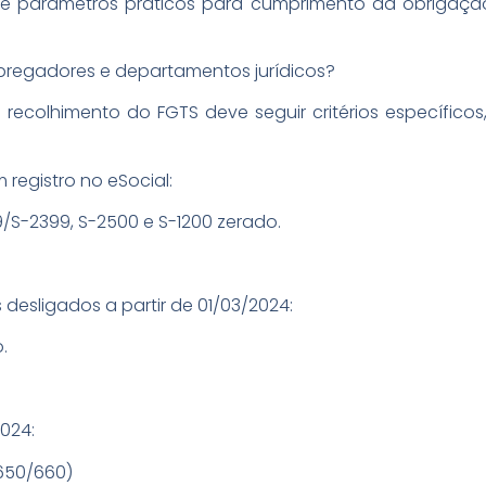
 parâmetros práticos para cumprimento da obrigação,
regadores e departamentos jurídicos?
 recolhimento do FGTS deve seguir critérios específico
registro no eSocial:
/S-2399, S-2500 e S-1200 zerado.
desligados a partir de 01/03/2024:
.
024:
 650/660)