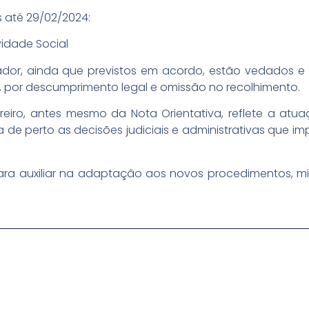
 até 29/02/2024:
vidade Social
ador, ainda que previstos em acordo, estão vedados e
o, por descumprimento legal e omissão no recolhimento.
eiro, antes mesmo da Nota Orientativa, reflete a atua
 de perto as decisões judiciais e administrativas que 
ra auxiliar na adaptação aos novos procedimentos, miti