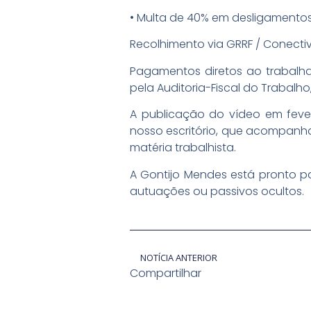
• Multa de 40% em desligamentos
Recolhimento via GRRF / Conecti
Pagamentos diretos ao trabalh
pela Auditoria-Fiscal do Trabalh
A publicação do vídeo em fever
nosso escritório, que acompanha
matéria trabalhista.
A Gontijo Mendes está pronto pa
autuações ou passivos ocultos.
NOTÍCIA ANTERIOR
Compartilhar