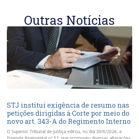
Outras Notícias
STJ institui exigência de resumo nas
petições dirigidas à Corte por meio do
novo art. 343-A do Regimento Interno
O Superior Tribunal de Justiça editou, no dia 30/6/2026, a
Emenda Regimental nº 53, que promoveu diversas alterações