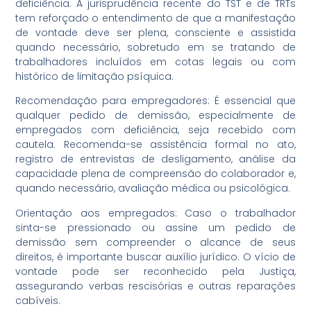
deficiência. A jurisprudência recente do TST e de TRTs
tem reforçado o entendimento de que a manifestação
de vontade deve ser plena, consciente e assistida
quando necessário, sobretudo em se tratando de
trabalhadores incluídos em cotas legais ou com
histórico de limitação psíquica.
Recomendação para empregadores: É essencial que
qualquer pedido de demissão, especialmente de
empregados com deficiência, seja recebido com
cautela. Recomenda-se assistência formal no ato,
registro de entrevistas de desligamento, análise da
capacidade plena de compreensão do colaborador e,
quando necessário, avaliação médica ou psicológica.
Orientação aos empregados: Caso o trabalhador
sinta-se pressionado ou assine um pedido de
demissão sem compreender o alcance de seus
direitos, é importante buscar auxílio jurídico. O vício de
vontade pode ser reconhecido pela Justiça,
assegurando verbas rescisórias e outras reparações
cabíveis.