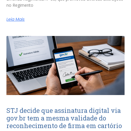
no Regimento
Leia Mais
STJ decide que assinatura digital via
gov.br tem a mesma validade do
reconhecimento de firma em cartório