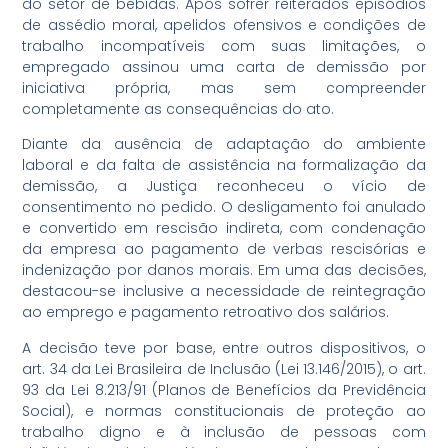
do setor de bebidas. Após sofrer reiterados episódios
de assédio moral, apelidos ofensivos e condições de
trabalho incompatíveis com suas limitações, o
empregado assinou uma carta de demissão por
iniciativa própria, mas sem compreender
completamente as consequências do ato.
Diante da ausência de adaptação do ambiente
laboral e da falta de assistência na formalização da
demissão, a Justiça reconheceu o vício de
consentimento no pedido. O desligamento foi anulado
e convertido em rescisão indireta, com condenação
da empresa ao pagamento de verbas rescisórias e
indenização por danos morais. Em uma das decisões,
destacou-se inclusive a necessidade de reintegração
ao emprego e pagamento retroativo dos salários.
A decisão teve por base, entre outros dispositivos, o
art. 34 da Lei Brasileira de Inclusão (Lei 13.146/2015), o art.
93 da Lei 8.213/91 (Planos de Benefícios da Previdência
Social), e normas constitucionais de proteção ao
trabalho digno e à inclusão de pessoas com