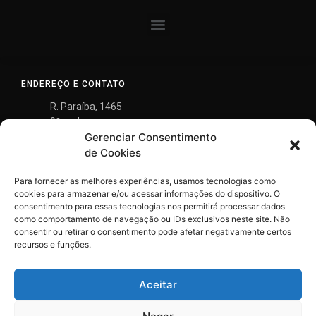
ENDEREÇO E CONTATO
R. Paraíba, 1465
9º andar
Gerenciar Consentimento
Savassi, Belo Horizonte
MG - 30.130-148
de Cookies
(31) 3290-8700
Para fornecer as melhores experiências, usamos tecnologias como
gontijo@gontijomendes.com.br
cookies para armazenar e/ou acessar informações do dispositivo. O
consentimento para essas tecnologias nos permitirá processar dados
como comportamento de navegação ou IDs exclusivos neste site. Não
consentir ou retirar o consentimento pode afetar negativamente certos
recursos e funções.
Aceitar