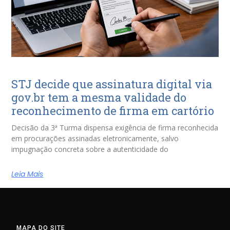
STJ decide que assinatura digital via
gov.br tem a mesma validade do
reconhecimento de firma em cartório
Decisão da 3ª Turma dispensa exigência de firma reconhecida
em procurações assinadas eletronicamente, salvo
impugnação concreta sobre a autenticidade do
Leia Mais
MAPA DO SITE