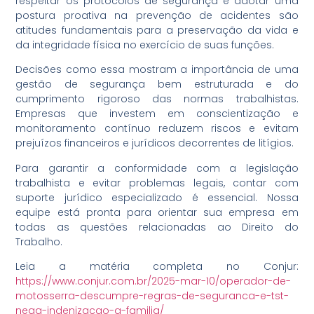
respeitar os protocolos de segurança e adotar uma
postura proativa na prevenção de acidentes são
atitudes fundamentais para a preservação da vida e
da integridade física no exercício de suas funções.
Decisões como essa mostram a importância de uma
gestão de segurança bem estruturada e do
cumprimento rigoroso das normas trabalhistas.
Empresas que investem em conscientização e
monitoramento contínuo reduzem riscos e evitam
prejuízos financeiros e jurídicos decorrentes de litígios.
Para garantir a conformidade com a legislação
trabalhista e evitar problemas legais, contar com
suporte jurídico especializado é essencial. Nossa
equipe está pronta para orientar sua empresa em
todas as questões relacionadas ao Direito do
Trabalho.
Leia a matéria completa no Conjur:
https://www.conjur.com.br/2025-mar-10/operador-de-
motosserra-descumpre-regras-de-seguranca-e-tst-
nega-indenizacao-a-familia/