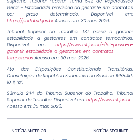
Supremo Tribunal Federal. Tema 542 de Repercussão
Geral – Estabilidade provisória da gestante em contra
tos
por prazo determinado. Disponível em:
https://portal.stf.jus.br
Acesso em: 30 mar. 2026.
Tribunal Superior do Trabalho. TST passa a garantir
estabilidade a gestantes em contratos temporários.
Disponível em:
https://www.tst.jus.br/-/tst-passa-a-
garantir-estabilidade-a-gestantes-em-contratos-
temporarios
Acesso em: 30 mar. 2026.
Ato das Disposições Constitucionais Transitórias.
Constituição da República Federativa do Brasil de 1988.Art.
10, II, “b”.
Súmula 244 do Tribunal Superior do Trabalho. Tribunal
Superior do Trabalho. Disponível em:
https://www.tst.jus.br
Acesso em: 30 mar. 2026.
NOTÍCIA ANTERIOR
NOTÍCIA SEGUINTE