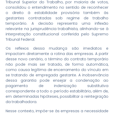
Tribunal Superior do Trabalho, por maioria de votos,
consolidou o entendimento no sentido de reconhecer
o direito à estabilidade provisória também às
gestantes contratadas sob regime de trabalho
temporário. A decisão representa uma inflexão
relevante na jurisprudência trabalhista, alinhando-se à
interpretação constitucional conferida pelo Supremo
Tribunal Federal.
Os reflexos dessa mudança são imediatos e
impactam diretamente a rotina das empresas. A partir
desse novo cenário, o término do contrato temporário
não pode mais ser tratado, de forma automática,
como causa legítima de encerramento do vínculo em
se tratando de empregada gestante. A inobservância
dessa garantia pode ensejar a condenação ao
pagamento de indenização substitutiva
correspondente a todo o período estabilitário, além de,
em determinadas hipóteses, possibilitar a reintegração
da trabalhadora.
Nesse contexto, impõe-se às empresas a necessidade