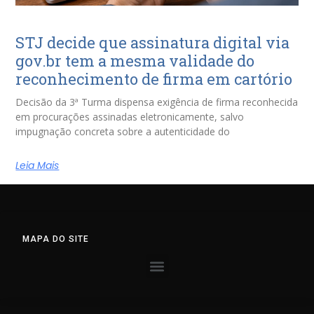
STJ decide que assinatura digital via
gov.br tem a mesma validade do
reconhecimento de firma em cartório
Decisão da 3ª Turma dispensa exigência de firma reconhecida
em procurações assinadas eletronicamente, salvo
impugnação concreta sobre a autenticidade do
Leia Mais
MAPA DO SITE