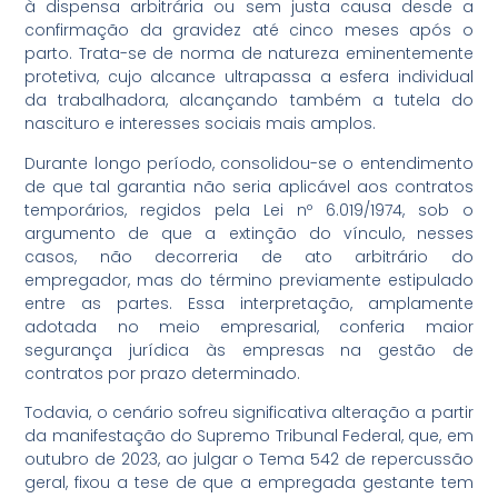
à dispensa arbitrária ou sem justa causa desde a
confirmação da gravidez até cinco meses após o
parto. Trata-se de norma de natureza eminentemente
protetiva, cujo alcance ultrapassa a esfera individual
da trabalhadora, alcançando também a tutela do
nascituro e interesses sociais mais amplos.
Durante longo período, consolidou-se o entendimento
de que tal garantia não seria aplicável aos contratos
temporários, regidos pela Lei nº 6.019/1974, sob o
argumento de que a extinção do vínculo, nesses
casos, não decorreria de ato arbitrário do
empregador, mas do término previamente estipulado
entre as partes. Essa interpretação, amplamente
adotada no meio empresarial, conferia maior
segurança jurídica às empresas na gestão de
contratos por prazo determinado.
Todavia, o cenário sofreu significativa alteração a partir
da manifestação do Supremo Tribunal Federal, que, em
outubro de 2023, ao julgar o Tema 542 de repercussão
geral, fixou a tese de que a empregada gestante tem