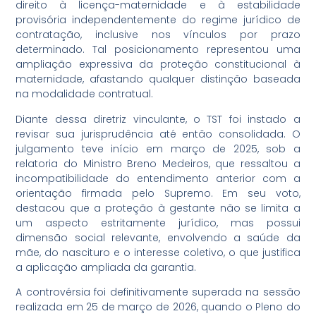
direito à licença-maternidade e à estabilidade
provisória independentemente do regime jurídico de
contratação, inclusive nos vínculos por prazo
determinado. Tal posicionamento representou uma
ampliação expressiva da proteção constitucional à
maternidade, afastando qualquer distinção baseada
na modalidade contratual.
Diante dessa diretriz vinculante, o TST foi instado a
revisar sua jurisprudência até então consolidada. O
julgamento teve início em março de 2025, sob a
relatoria do Ministro Breno Medeiros, que ressaltou a
incompatibilidade do entendimento anterior com a
orientação firmada pelo Supremo. Em seu voto,
destacou que a proteção à gestante não se limita a
um aspecto estritamente jurídico, mas possui
dimensão social relevante, envolvendo a saúde da
mãe, do nascituro e o interesse coletivo, o que justifica
a aplicação ampliada da garantia.
A controvérsia foi definitivamente superada na sessão
realizada em 25 de março de 2026, quando o Pleno do