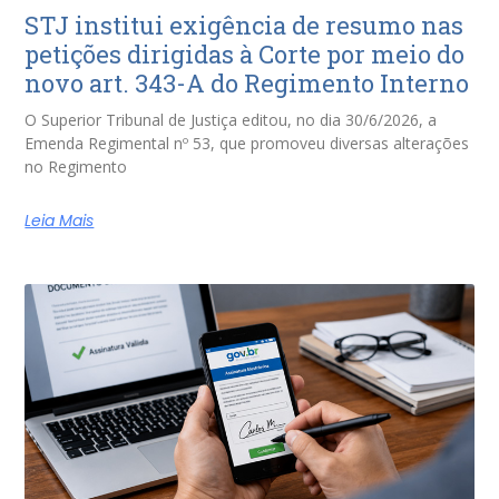
STJ institui exigência de resumo nas
petições dirigidas à Corte por meio do
novo art. 343-A do Regimento Interno
O Superior Tribunal de Justiça editou, no dia 30/6/2026, a
Emenda Regimental nº 53, que promoveu diversas alterações
no Regimento
Leia Mais